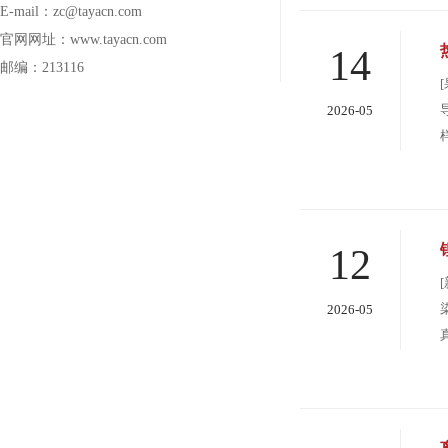
E-mail：zc@tayacn.com
官网网址：www.tayacn.com
14
邮编：213116
2026-05
12
2026-05